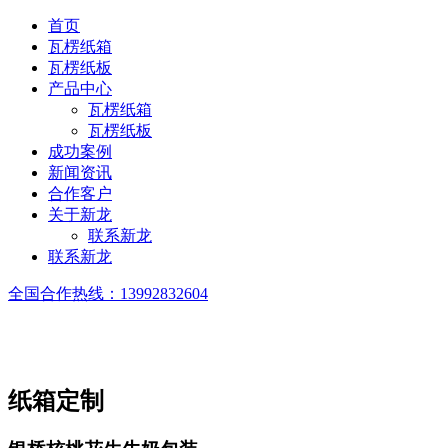
首页
瓦楞纸箱
瓦楞纸板
产品中心
瓦楞纸箱
瓦楞纸板
成功案例
新闻资讯
合作客户
关于新龙
联系新龙
联系新龙
全国合作热线：
13992832604
纸箱定制