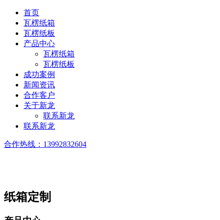
首页
瓦楞纸箱
瓦楞纸板
产品中心
瓦楞纸箱
瓦楞纸板
成功案例
新闻资讯
合作客户
关于新龙
联系新龙
联系新龙
合作热线：
13992832604
纸箱定制