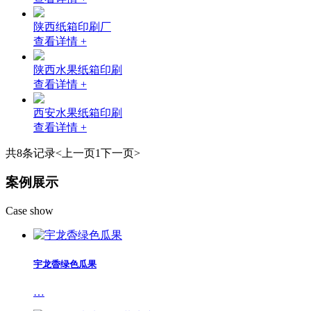
陕西纸箱印刷厂
查看详情 +
陕西水果纸箱印刷
查看详情 +
西安水果纸箱印刷
查看详情 +
共8条记录
<上一页
1
下一页>
案例展示
Case show
宇龙稥绿色瓜果
…