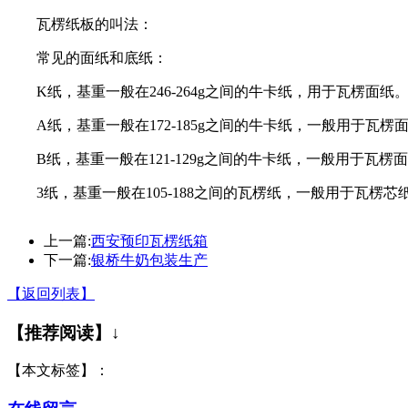
瓦楞纸板的叫法：
常见的面纸和底纸：
K纸，基重一般在246-264g之间的牛卡纸，用于瓦楞面纸
A纸，基重一般在172-185g之间的牛卡纸，一般用于瓦楞
B纸，基重一般在121-129g之间的牛卡纸，一般用于瓦楞
3纸，基重一般在105-188之间的瓦楞纸，一般用于瓦楞芯
上一篇:
西安预印瓦楞纸箱
下一篇:
银桥牛奶包装生产
【返回列表】
【推荐阅读】↓
【本文标签】：