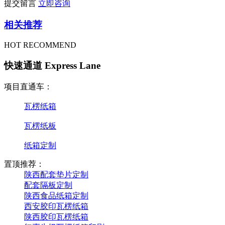
提交留言
立即咨询
相关推荐
HOT RECOMMEND
快速通道 Express Lane
项目直通车：
瓦楞纸箱
瓦楞纸板
纸箱定制
置顶推荐：
陕西配套垫片定制
配套隔板定制
陕西食品纸箱定制
西安胶印瓦楞纸箱
陕西胶印瓦楞纸箱