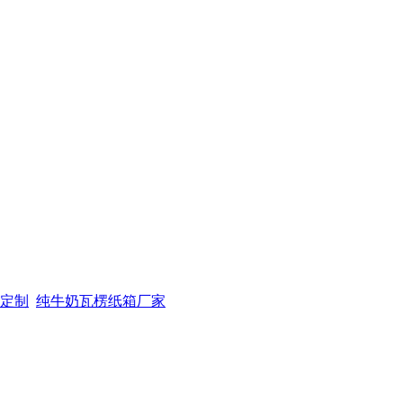
定制
纯牛奶瓦楞纸箱厂家