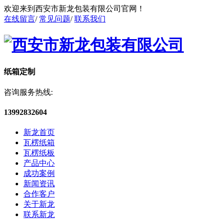
欢迎来到西安市新龙包装有限公司官网！
在线留言
/
常见问题
/
联系我们
纸箱定制
咨询服务热线:
13992832604
新龙首页
瓦楞纸箱
瓦楞纸板
产品中心
成功案例
新闻资讯
合作客户
关于新龙
联系新龙