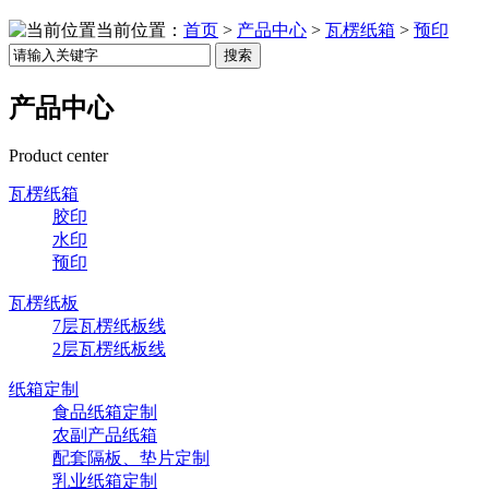
当前位置：
首页
>
产品中心
>
瓦楞纸箱
>
预印
搜索
产品中心
Product center
瓦楞纸箱
胶印
水印
预印
瓦楞纸板
7层瓦楞纸板线
2层瓦楞纸板线
纸箱定制
食品纸箱定制
农副产品纸箱
配套隔板、垫片定制
乳业纸箱定制