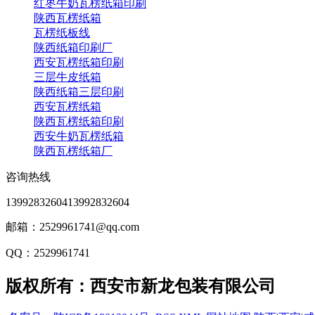
红枣牛奶瓦楞纸箱印刷
陕西瓦楞纸箱
瓦楞纸板线
陕西纸箱印刷厂
西安瓦楞纸箱印刷
三层牛皮纸箱
陕西纸箱三层印刷
西安瓦楞纸箱
陕西瓦楞纸箱印刷
西安牛奶瓦楞纸箱
陕西瓦楞纸箱厂
咨询热线
13992832604
13992832604
邮箱：2529961741@qq.com
QQ：2529961741
版权所有：西安市新龙包装有限公司