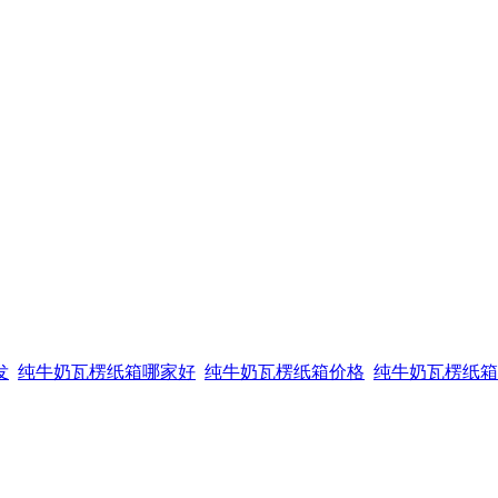
发
纯牛奶瓦楞纸箱哪家好
纯牛奶瓦楞纸箱价格
纯牛奶瓦楞纸箱