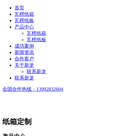
首页
瓦楞纸箱
瓦楞纸板
产品中心
瓦楞纸箱
瓦楞纸板
成功案例
新闻资讯
合作客户
关于新龙
联系新龙
联系新龙
全国合作热线：
13992832604
纸箱定制