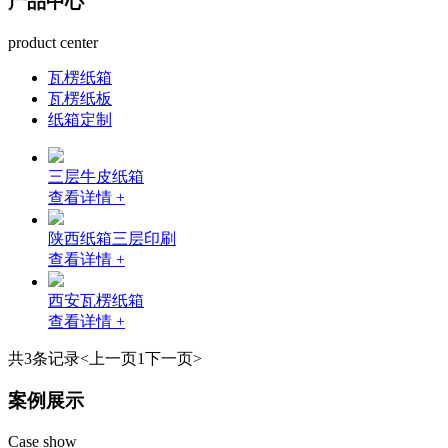
产品中心
product center
瓦楞纸箱
瓦楞纸板
纸箱定制
三层牛皮纸箱
查看详情 +
陕西纸箱三层印刷
查看详情 +
西安瓦楞纸箱
查看详情 +
共3条记录
<上一页
1
下一页>
案例展示
Case show