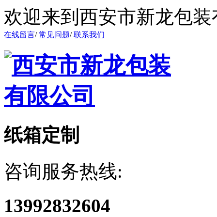
欢迎来到西安市新龙包装
在线留言
/
常见问题
/
联系我们
纸箱定制
咨询服务热线:
13992832604