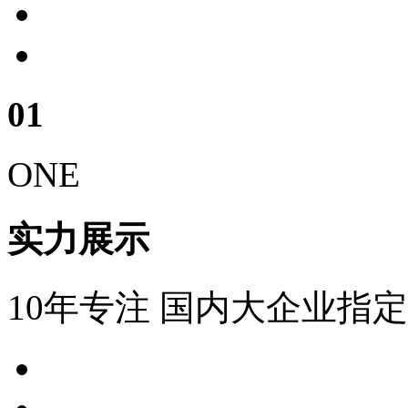
01
ONE
实力展示
10年专注 国内大企业指