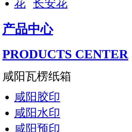
长安花
产品中心
PRODUCTS CENTER
咸阳瓦楞纸箱
咸阳胶印
咸阳水印
咸阳预印