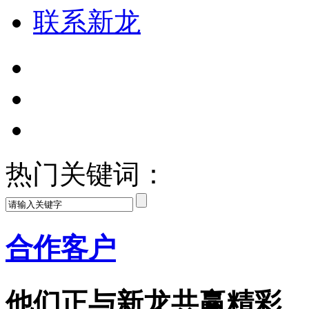
联系新龙
热门关键词：
合作客户
他们正与新龙共赢精彩