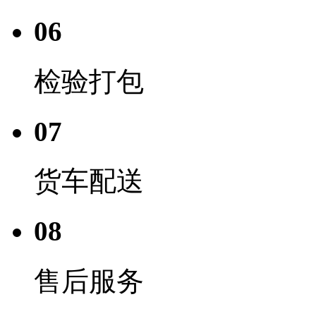
06
检验打包
07
货车配送
08
售后服务