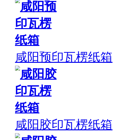
咸阳预印瓦楞纸箱
咸阳胶印瓦楞纸箱