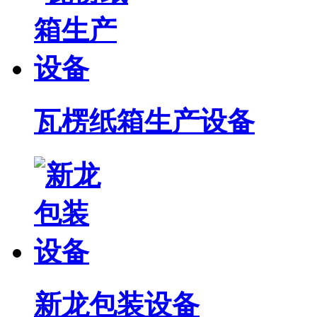
瓦楞纸箱生产设备
新龙包装设备