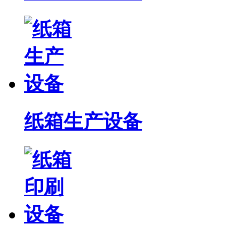
纸箱生产设备