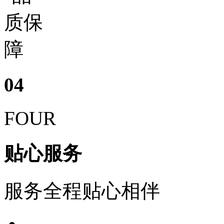
04
FOUR
贴心服务
服务全程贴心相伴