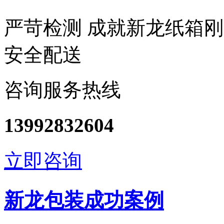
严苛检测 成就新龙纸箱
安全配送
咨询服务热线
13992832604
立即咨询
新龙包装成功案例