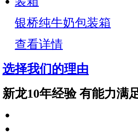
银桥纯牛奶包装箱
查看详情
选择我们的理由
新龙10年经验 有能力