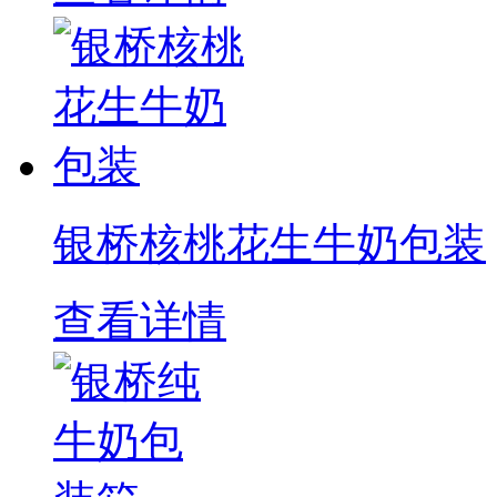
银桥核桃花生牛奶包装
查看详情