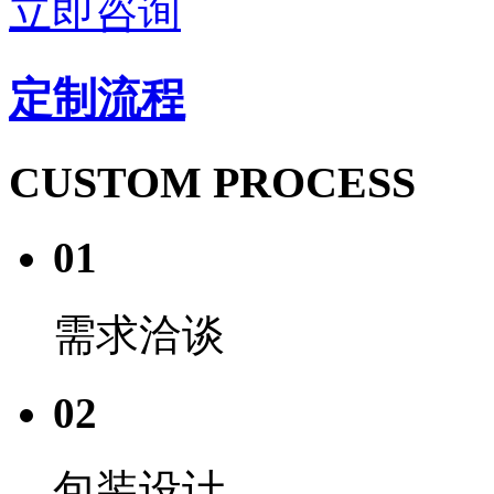
立即咨询
定制流程
CUSTOM PROCESS
01
需求洽谈
02
包装设计