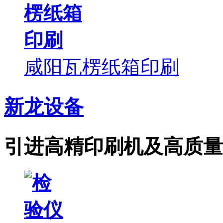
咸阳瓦楞纸箱印刷
新龙设备
引进高精印刷机及高质量