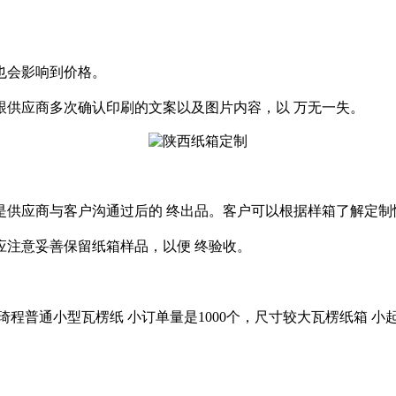
也会影响到价格。
跟供应商多次确认印刷的文案以及图片内容，以 万无一失。
供应商与客户沟通过后的 终出品。客户可以根据样箱了解定制
应注意妥善保留纸箱样品，以便 终验收。
程普通小型瓦楞纸 小订单量是1000个，尺寸较大瓦楞纸箱 小