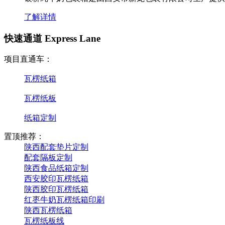
了解详情
快速通道 Express Lane
项目直通车：
瓦楞纸箱
瓦楞纸板
纸箱定制
置顶推荐：
陕西配套垫片定制
配套隔板定制
陕西食品纸箱定制
西安胶印瓦楞纸箱
陕西胶印瓦楞纸箱
红枣牛奶瓦楞纸箱印刷
陕西瓦楞纸箱
瓦楞纸板线