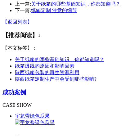
上一篇:
关于纸箱的哪些基础知识，你都知道吗？
下一篇:
纸箱定制 注意的细节
【返回列表】
【推荐阅读】↓
【本文标签】：
关于纸箱的哪些基础知识，你都知道吗？
纸箱爆线的原因和影响因素
陕西纸箱包装的再生资源利用
陕西纸箱定制生产中会受到哪些影响?
成功案例
CASE SHOW
宇龙稥绿色瓜果
…