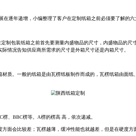
发展在逐年递增，小编整理了客户在定制纸箱之前必须要了解的六
右。在定制包装纸箱之前首先要测量内盛物品的尺寸，内盛物品的
实际情况告知供应商所需求的尺寸是外箱尺寸还是内箱尺寸。
箱材质。一般的纸箱是由瓦楞纸板制作而成的，瓦楞纸箱由面纸
C楞、BBC楞等。A楞的楞高 高，依次递减。
度方面会比较差；瓦楞越薄，缓冲性能也就越差，但是在硬度方