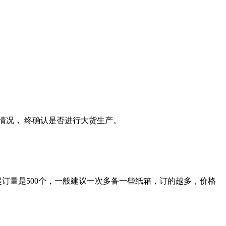
情况， 终确认是否进行大货生产。
起订量是500个，一般建议一次多备一些纸箱，订的越多，价格