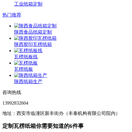
工业纸箱定制
热门推荐
陕西食品纸箱定制
陕西胶印瓦楞纸箱
瓦楞纸板线
瓦楞纸板
陕西纸箱生产
咨询热线
13992832604
地址：西安市临潼区新丰街办（丰泰机构有限公司院内）
定制瓦楞纸箱你需要知道的6件事