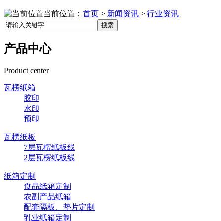
当前位置：
首页
>
新闻资讯
>
行业资讯
搜索
产品中心
Product center
瓦楞纸箱
胶印
水印
预印
瓦楞纸板
7层瓦楞纸板线
2层瓦楞纸板线
纸箱定制
食品纸箱定制
农副产品纸箱
配套隔板、垫片定制
乳业纸箱定制