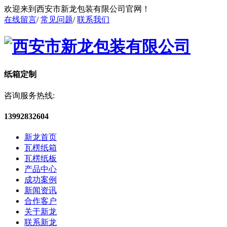
欢迎来到西安市新龙包装有限公司官网！
在线留言
/
常见问题
/
联系我们
纸箱定制
咨询服务热线:
13992832604
新龙首页
瓦楞纸箱
瓦楞纸板
产品中心
成功案例
新闻资讯
合作客户
关于新龙
联系新龙