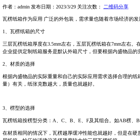
作者：admin 发布日期：2023/3/29 关注次数：
二维码分享
瓦楞纸箱作为应用 广泛的外包装，需求量也随着市场经济的
1、瓦楞纸箱的尺寸
三层瓦楞纸箱厚度在3.5mm左右，五层瓦楞纸箱在7mm左
企业提供定制纸箱服务是默认外箱尺寸，但要根据内盛物品的
2、材质的选择
根据内盛物品的实际重量和自己的实际应用需求选择合理的纸
量）有关，纸张克数越大，质量也就越好。
3、楞型的选择
瓦楞纸箱按楞型分类：A、C、B、E、F及其组合。如AB楞、B
在材质相同的情况下，瓦楞越厚缓冲性能也就越好，但是在硬