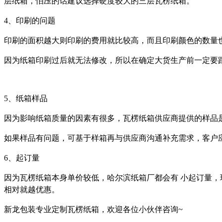
层纸箱，怕压的话建议选择硬度较大的三层瓦楞纸箱。
4、印刷的问题
印刷的面积越大则印刷的费用就比较高，而且印刷颜色的数量
因为纸箱印刷过后就无法修改，所以在确定大货生产前一定要
5、纸箱样品
因为影响纸箱质量的因素有很多，瓦楞纸箱供应商提供的样品是
如果样品有问题，可基于样箱再与供应商沟通补充需求，客户
6、起订量
因为瓦楞纸箱本身单价较低，哈尔滨纸箱厂都会有 小起订量，琦
相对就越优惠。
新龙包装专业定制瓦楞纸箱，欢迎各位小伙伴咨询~