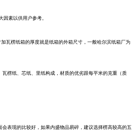
大因素以供用户参考。
尺寸加瓦楞纸箱的厚度就是纸箱的外箱尺寸，一般哈尔滨纸箱厂为
、瓦楞纸、芯纸、里纸构成，材质的优劣跟每平米的克重（质
面会表现的比较好，如果内盛物品易碎，建议选择楞高较高的五