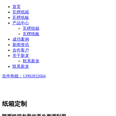
首页
瓦楞纸箱
瓦楞纸板
产品中心
瓦楞纸箱
瓦楞纸板
成功案例
新闻资讯
合作客户
关于新龙
联系新龙
联系新龙
合作热线：
13992832604
纸箱定制