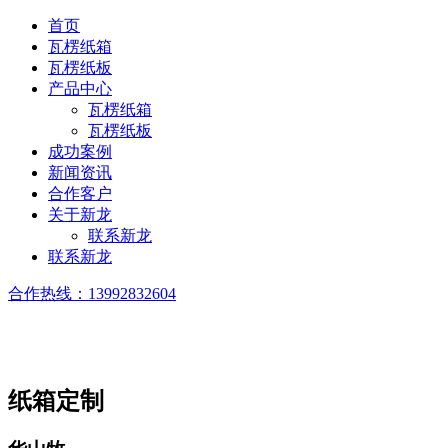
首页
瓦楞纸箱
瓦楞纸板
产品中心
瓦楞纸箱
瓦楞纸板
成功案例
新闻资讯
合作客户
关于新龙
联系新龙
联系新龙
合作热线：
13992832604
纸箱定制