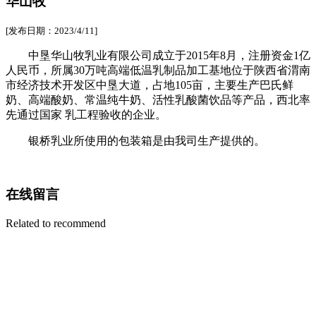
华山牧
[发布日期：2023/4/11]
中垦华山牧乳业有限公司成立于2015年8月，注册资金1亿
人民币，所属30万吨高端低温乳制品加工基地位于陕西省渭南
市经济技术开发区中垦大道，占地105亩，主要生产巴氏鲜
奶、高端酸奶、常温纯牛奶、活性乳酸菌饮品等产品，西北率
先通过国家 乳工程验收的企业。
银桥乳业
所使用的包装箱是由我司生产提供的。
在线留言
Related to recommend