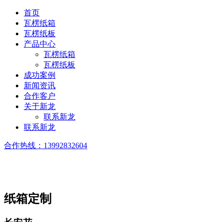
首页
瓦楞纸箱
瓦楞纸板
产品中心
瓦楞纸箱
瓦楞纸板
成功案例
新闻资讯
合作客户
关于新龙
联系新龙
联系新龙
合作热线：
13992832604
纸箱定制