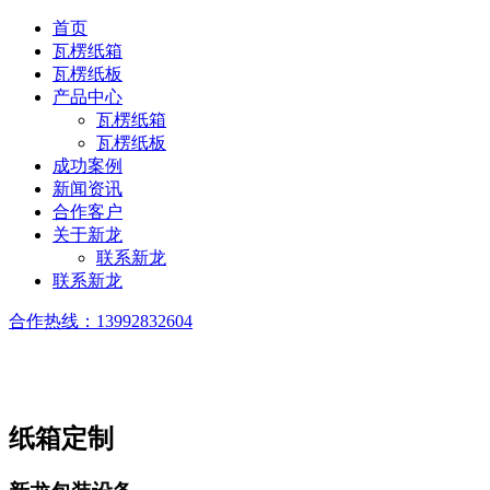
首页
瓦楞纸箱
瓦楞纸板
产品中心
瓦楞纸箱
瓦楞纸板
成功案例
新闻资讯
合作客户
关于新龙
联系新龙
联系新龙
合作热线：
13992832604
纸箱定制