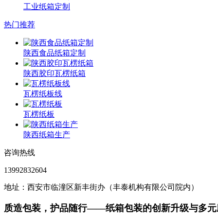
工业纸箱定制
热门推荐
陕西食品纸箱定制
陕西胶印瓦楞纸箱
瓦楞纸板线
瓦楞纸板
陕西纸箱生产
咨询热线
13992832604
地址：西安市临潼区新丰街办（丰泰机构有限公司院内）
质造包装，护品随行——纸箱包装的创新升级与多元