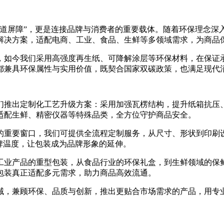
一道屏障”，更是连接品牌与消费者的重要载体。随着环保理念深
解决方案，适配电商、工业、食品、生鲜等多领域需求，为商品
，如今我们采用高强度再生纸、可降解涂层等环保材料，在保证承
都兼具环保属性与实用价值，既契合国家双碳政策，也满足现代
们推出定制化工艺升级方案：采用加强瓦楞结构，提升纸箱抗压
适配生鲜、精密仪器等特殊品类，全方位守护商品安全。
的重要窗口，我们可提供全流程定制服务，从尺寸、形状到印刷
牌温度，让包装成为品牌形象的延伸。
工业产品的重型包装，从食品行业的环保礼盒，到生鲜领域的保
包装真正适配多元需求，助力商品高效流通。
域，兼顾环保、品质与创新，推出更贴合市场需求的产品，用专