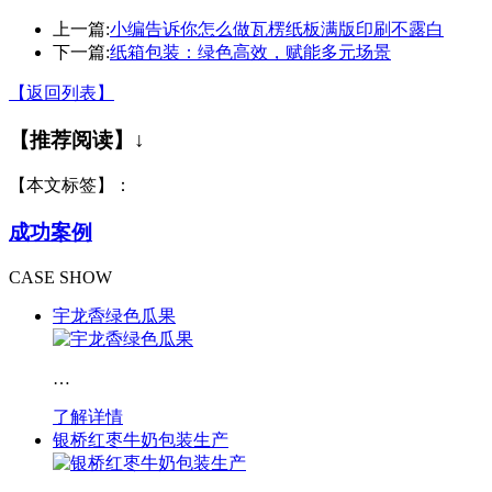
上一篇:
小编告诉你怎么做瓦楞纸板满版印刷不露白
下一篇:
纸箱包装：绿色高效，赋能多元场景
【返回列表】
【推荐阅读】↓
【本文标签】：
成功案例
CASE SHOW
宇龙稥绿色瓜果
…
了解详情
银桥红枣牛奶包装生产