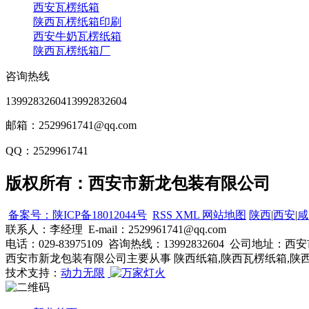
西安瓦楞纸箱
陕西瓦楞纸箱印刷
西安牛奶瓦楞纸箱
陕西瓦楞纸箱厂
咨询热线
13992832604
13992832604
邮箱：2529961741@qq.com
QQ：2529961741
版权所有：西安市新龙包装有限公司
备案号：陕ICP备18012044号
RSS
XML
网站地图
陕西
|
西安
|
咸
联系人：李经理 E-mail：2529961741@qq.com
电话：029-83975109 咨询热线：13992832604 公
西安市新龙包装有限公司主要从事 陕西纸箱,陕西瓦楞纸箱,陕
技术支持：
动力无限