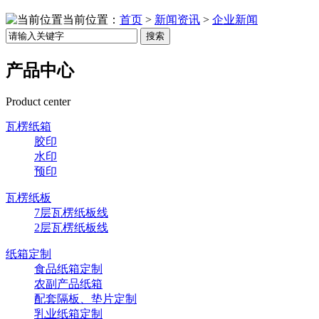
当前位置：
首页
>
新闻资讯
>
企业新闻
搜索
产品中心
Product center
瓦楞纸箱
胶印
水印
预印
瓦楞纸板
7层瓦楞纸板线
2层瓦楞纸板线
纸箱定制
食品纸箱定制
农副产品纸箱
配套隔板、垫片定制
乳业纸箱定制