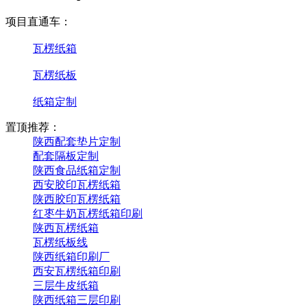
项目直通车：
瓦楞纸箱
瓦楞纸板
纸箱定制
置顶推荐：
陕西配套垫片定制
配套隔板定制
陕西食品纸箱定制
西安胶印瓦楞纸箱
陕西胶印瓦楞纸箱
红枣牛奶瓦楞纸箱印刷
陕西瓦楞纸箱
瓦楞纸板线
陕西纸箱印刷厂
西安瓦楞纸箱印刷
三层牛皮纸箱
陕西纸箱三层印刷