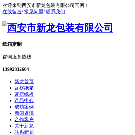
欢迎来到西安市新龙包装有限公司官网！
在线留言
/
常见问题
/
联系我们
纸箱定制
咨询服务热线:
13992832604
新龙首页
瓦楞纸箱
瓦楞纸板
产品中心
成功案例
新闻资讯
合作客户
关于新龙
联系新龙