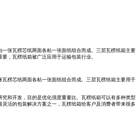
由一张瓦楞芯纸两面各粘一张面纸组合而成。三层瓦楞纸箱主要
重要，瓦楞纸箱被广泛应用于运输包装行业。
张瓦楞芯纸两面各粘一张面纸组合而成。三层瓦楞纸箱主要用于
研究和开发，目的是优化强度重量比。瓦楞纸箱可以有多种类型
最灵活的包装解决方案之一，瓦楞纸箱给客户及消费者带来很多