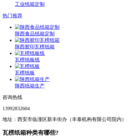
工业纸箱定制
热门推荐
陕西食品纸箱定制
陕西胶印瓦楞纸箱
瓦楞纸板线
瓦楞纸板
陕西纸箱生产
咨询热线
13992832604
地址：西安市临潼区新丰街办（丰泰机构有限公司院内）
瓦楞纸箱种类有哪些?