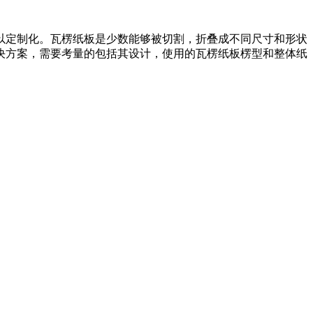
以定制化。瓦楞纸板是少数能够被切割，折叠成不同尺寸和形状
决方案，需要考量的包括其设计，使用的瓦楞纸板楞型和整体纸