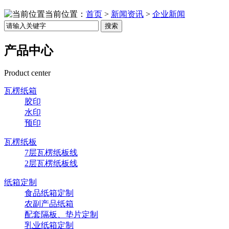
当前位置：
首页
>
新闻资讯
>
企业新闻
搜索
产品中心
Product center
瓦楞纸箱
胶印
水印
预印
瓦楞纸板
7层瓦楞纸板线
2层瓦楞纸板线
纸箱定制
食品纸箱定制
农副产品纸箱
配套隔板、垫片定制
乳业纸箱定制