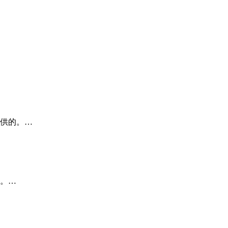
供的。…
。…