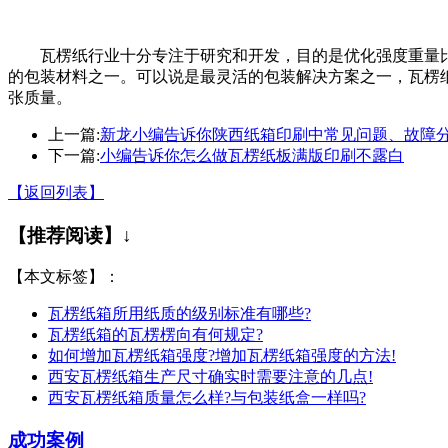
瓦楞纸行业十分专注于研究和开发，目的是优化强度重量
的包装材料之一。可以说是最灵活的包装解决方案之一，瓦楞
张质量。
上一篇:
新龙小编告诉你陕西纸箱印刷中常见问题、故障
下一篇:
小编告诉你怎么做瓦楞纸板满版印刷不露白
【返回列表】
【推荐阅读】↓
【本文标签】：
瓦楞纸箱所用纸质的级别标准有哪些?
瓦楞纸箱的瓦楞楞向有何规定?
如何增加瓦楞纸箱强度?增加瓦楞纸箱强度的方法!
西安瓦楞纸箱生产尺寸确实时需要注意的几点!
西安瓦楞纸箱质量怎么样?与包装纸盒一样吗?
成功案例