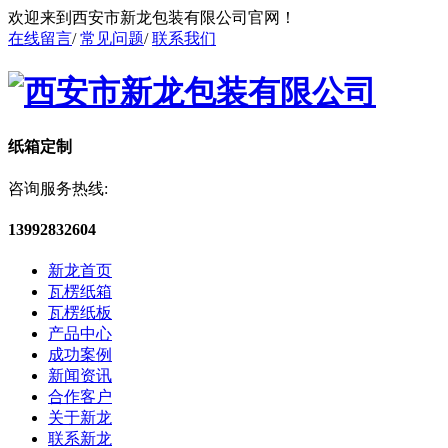
欢迎来到西安市新龙包装有限公司官网！
在线留言
/
常见问题
/
联系我们
纸箱定制
咨询服务热线:
13992832604
新龙首页
瓦楞纸箱
瓦楞纸板
产品中心
成功案例
新闻资讯
合作客户
关于新龙
联系新龙