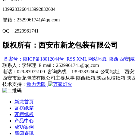
13992832604
13992832604
邮箱：2529961741@qq.com
QQ：2529961741
版权所有：西安市新龙包装有限公司
备案号：陕ICP备18012044号
RSS
XML
网站地图
陕西
|
西安
|
咸
联系人：李经理 E-mail：2529961741@qq.com
电话：029-83975109 咨询热线：13992832604 公
西安市新龙包装有限公司主要从事 陕西纸箱,陕西瓦楞纸箱,陕
技术支持：
动力无限
新龙首页
瓦楞纸箱
瓦楞纸板
产品中心
成功案例
新闻资讯