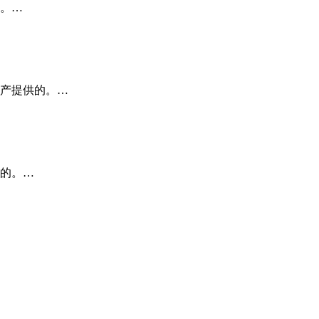
。…
产提供的。…
的。…