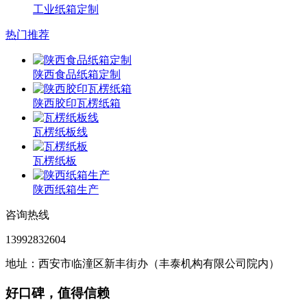
工业纸箱定制
热门推荐
陕西食品纸箱定制
陕西胶印瓦楞纸箱
瓦楞纸板线
瓦楞纸板
陕西纸箱生产
咨询热线
13992832604
地址：西安市临潼区新丰街办（丰泰机构有限公司院内）
好口碑，值得信赖