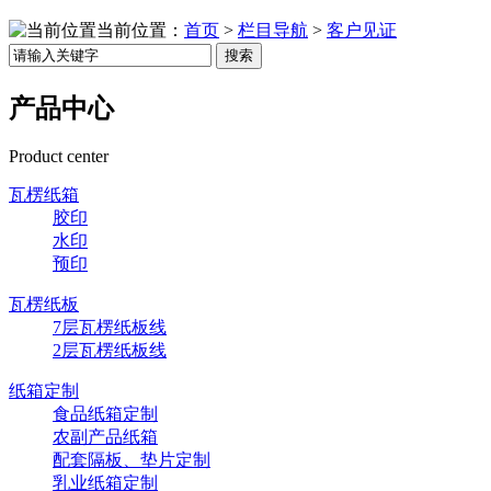
当前位置：
首页
>
栏目导航
>
客户见证
搜索
产品中心
Product center
瓦楞纸箱
胶印
水印
预印
瓦楞纸板
7层瓦楞纸板线
2层瓦楞纸板线
纸箱定制
食品纸箱定制
农副产品纸箱
配套隔板、垫片定制
乳业纸箱定制