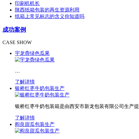
印刷机机长
陕西纸箱包装的再生资源利用
纸箱上常见标志的含义你知道吗
成功案例
CASE SHOW
宇龙稥绿色瓜果
…
了解详情
银桥红枣牛奶包装生产
银桥红枣牛奶包装箱是由西安市新龙包装有限公司生产提
了解详情
阎良甜瓜包装生产