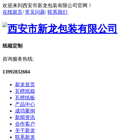
欢迎来到西安市新龙包装有限公司官网！
在线留言
/
常见问题
/
联系我们
纸箱定制
咨询服务热线:
13992832604
新龙首页
瓦楞纸箱
瓦楞纸板
产品中心
成功案例
新闻资讯
合作客户
关于新龙
联系新龙