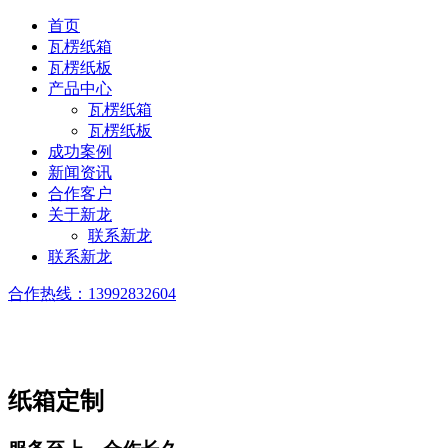
首页
瓦楞纸箱
瓦楞纸板
产品中心
瓦楞纸箱
瓦楞纸板
成功案例
新闻资讯
合作客户
关于新龙
联系新龙
联系新龙
合作热线：
13992832604
纸箱定制