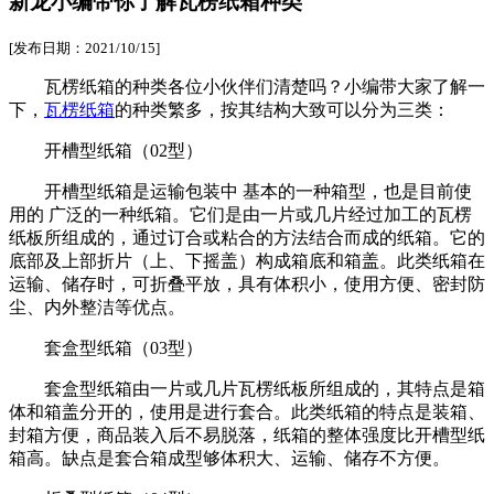
新龙小编带你了解瓦楞纸箱种类
[发布日期：2021/10/15]
瓦楞纸箱的种类各位小伙伴们清楚吗？小编带大家了解一
下，
瓦楞纸箱
的种类繁多，按其结构大致可以分为三类：
开槽型纸箱（02型）
开槽型纸箱是运输包装中 基本的一种箱型，也是目前使
用的 广泛的一种纸箱。它们是由一片或几片经过加工的瓦楞
纸板所组成的，通过订合或粘合的方法结合而成的纸箱。它的
底部及上部折片（上、下摇盖）构成箱底和箱盖。此类纸箱在
运输、储存时，可折叠平放，具有体积小，使用方便、密封防
尘、内外整洁等优点。
套盒型纸箱（03型）
套盒型纸箱由一片或几片瓦楞纸板所组成的，其特点是箱
体和箱盖分开的，使用是进行套合。此类纸箱的特点是装箱、
封箱方便，商品装入后不易脱落，纸箱的整体强度比开槽型纸
箱高。缺点是套合箱成型够体积大、运输、储存不方便。