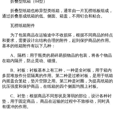
折叠型纸箱（04型）
折叠型纸箱也称异型类纸箱，通常由一片瓦楞纸板组成，
通过折叠形成纸箱的低、侧面、箱盖，不用钉合和粘合。
瓦楞纸箱附件
为了包装商品在运输途中不收损坏，根据不同商品的特点
和要求，需要设计出结构合理的附件，起到保护商品的作用。
基本的纸箱附件有以下几种：
A、隔档：用于瓶类的易碎易损物品的包装，将各个物品
在箱内隔开，防止晃动、碰撞。
B、衬板：衬板基本上有三种，一种是全衬板，用于箱内
多层堆放作分层隔离的作用。第二种是过桥衬板，是用于纸箱
内摇盖合笼处，垫片空隙之用。第三种是衬圈，为提高纸箱的
抗压强度和保护商品，在纸箱的四个侧面均围上衬板。
C、衬垫：根据商品不同形状及薄弱的部位，设计各种衬
垫，用于固定商品， 商品在运输的过程中不致移动，同时具
有缓冲的作用。