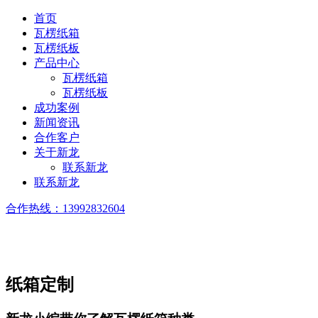
首页
瓦楞纸箱
瓦楞纸板
产品中心
瓦楞纸箱
瓦楞纸板
成功案例
新闻资讯
合作客户
关于新龙
联系新龙
联系新龙
合作热线：
13992832604
纸箱定制