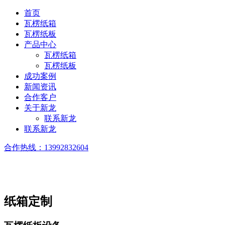
首页
瓦楞纸箱
瓦楞纸板
产品中心
瓦楞纸箱
瓦楞纸板
成功案例
新闻资讯
合作客户
关于新龙
联系新龙
联系新龙
合作热线：
13992832604
纸箱定制