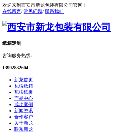
欢迎来到西安市新龙包装有限公司官网！
在线留言
/
常见问题
/
联系我们
纸箱定制
咨询服务热线:
13992832604
新龙首页
瓦楞纸箱
瓦楞纸板
产品中心
成功案例
新闻资讯
合作客户
关于新龙
联系新龙