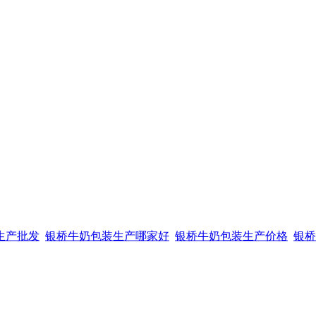
生产批发
银桥牛奶包装生产哪家好
银桥牛奶包装生产价格
银桥