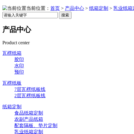
当前位置：
首页
>
产品中心
>
纸箱定制
>
乳业纸箱
搜索
产品中心
Product center
瓦楞纸箱
胶印
水印
预印
瓦楞纸板
7层瓦楞纸板线
2层瓦楞纸板线
纸箱定制
食品纸箱定制
农副产品纸箱
配套隔板、垫片定制
乳业纸箱定制