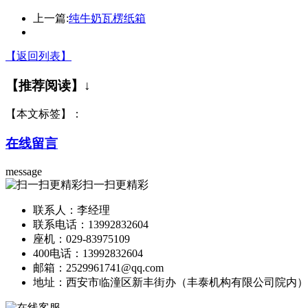
上一篇:
纯牛奶瓦楞纸箱
【返回列表】
【推荐阅读】↓
【本文标签】：
在线留言
message
扫一扫更精彩
联系人：李经理
联系电话：13992832604
座机：029-83975109
400电话：13992832604
邮箱：2529961741@qq.com
地址：西安市临潼区新丰街办（丰泰机构有限公司院内）