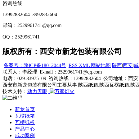
咨询热线
13992832604
13992832604
邮箱：2529961741@qq.com
QQ：2529961741
版权所有：西安市新龙包装有限公司
备案号：陕ICP备18012044号
RSS
XML
网站地图
陕西
|
西安
|
咸
联系人：李经理 E-mail：2529961741@qq.com
电话：029-83975109 咨询热线：13992832604 公
西安市新龙包装有限公司主要从事 陕西纸箱,陕西瓦楞纸箱,陕
技术支持：
动力无限
新龙首页
瓦楞纸箱
瓦楞纸板
产品中心
成功案例