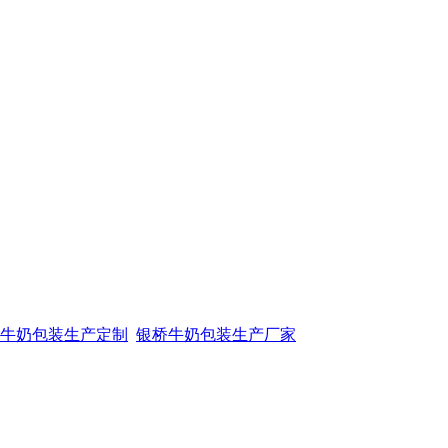
牛奶包装生产定制
银桥牛奶包装生产厂家