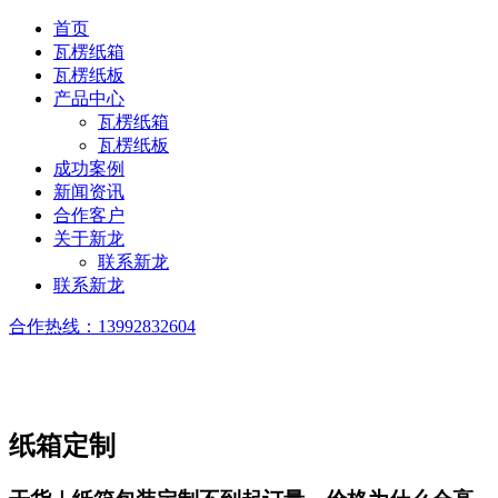
首页
瓦楞纸箱
瓦楞纸板
产品中心
瓦楞纸箱
瓦楞纸板
成功案例
新闻资讯
合作客户
关于新龙
联系新龙
联系新龙
合作热线：
13992832604
纸箱定制