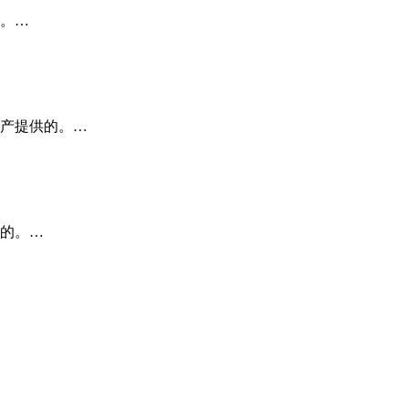
。…
产提供的。…
的。…