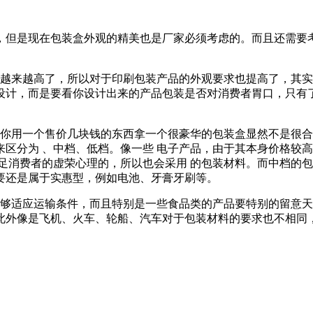
，但是现在包装盒外观的精美也是厂家必须考虑的。而且还需要
也越来越高了，所以对于印刷包装产品的外观要求也提高了，其实
设计，而是要看你设计出来的产品包装是否对消费者胃口，只有
如你用一个售价几块钱的东西拿一个很豪华的包装盒显然不是很合
区分为 、中档、低档。像一些 电子产品，由于其本身价格较高
足消费者的虚荣心理的，所以也会采用 的包装材料。而中档的
要还是属于实惠型，例如电池、牙膏牙刷等。
能够适应运输条件，而且特别是一些食品类的产品要特别的留意
此外像是飞机、火车、轮船、汽车对于包装材料的要求也不相同