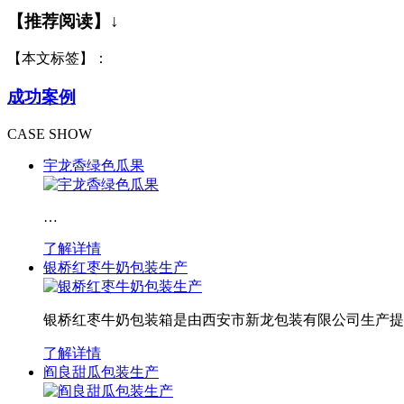
【推荐阅读】↓
【本文标签】：
成功案例
CASE SHOW
宇龙稥绿色瓜果
…
了解详情
银桥红枣牛奶包装生产
银桥红枣牛奶包装箱是由西安市新龙包装有限公司生产提
了解详情
阎良甜瓜包装生产