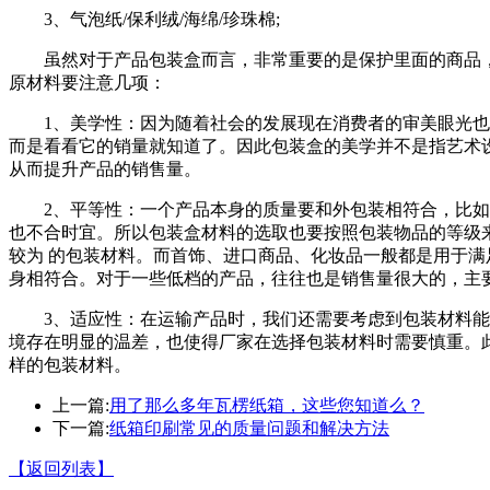
3、气泡纸/保利绒/海绵/珍珠棉;
虽然对于产品包装盒而言，非常重要的是保护里面的商品
原材料要注意几项：
1、美学性：因为随着社会的发展现在消费者的审美眼光
而是看看它的销量就知道了。因此包装盒的美学并不是指艺术
从而提升产品的销售量。
2、平等性：一个产品本身的质量要和外包装相符合，比
也不合时宜。所以包装盒材料的选取也要按照包装物品的等级来
较为 的包装材料。而首饰、进口商品、化妆品一般都是用于满
身相符合。对于一些低档的产品，往往也是销售量很大的，主
3、适应性：在运输产品时，我们还需要考虑到包装材料
境存在明显的温差，也使得厂家在选择包装材料时需要慎重。
样的包装材料。
上一篇:
用了那么多年瓦楞纸箱，这些您知道么？
下一篇:
纸箱印刷常见的质量问题和解决方法
【返回列表】