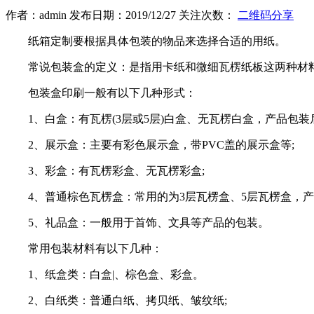
作者：admin 发布日期：2019/12/27 关注次数：
二维码分享
纸箱定制要根据具体包装的物品来选择合适的用纸。
常说包装盒的定义：是指用卡纸和微细瓦楞纸板这两种材
包装盒印刷一般有以下几种形式：
1、白盒：有瓦楞(3层或5层)白盒、无瓦楞白盒，产品包装
2、展示盒：主要有彩色展示盒，带PVC盖的展示盒等;
3、彩盒：有瓦楞彩盒、无瓦楞彩盒;
4、普通棕色瓦楞盒：常用的为3层瓦楞盒、5层瓦楞盒，产
5、礼品盒：一般用于首饰、文具等产品的包装。
常用包装材料有以下几种：
1、纸盒类：白盒|、棕色盒、彩盒。
2、白纸类：普通白纸、拷贝纸、皱纹纸;