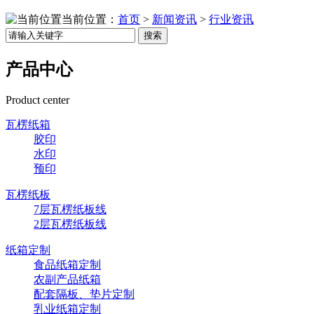
当前位置：
首页
>
新闻资讯
>
行业资讯
搜索
产品中心
Product center
瓦楞纸箱
胶印
水印
预印
瓦楞纸板
7层瓦楞纸板线
2层瓦楞纸板线
纸箱定制
食品纸箱定制
农副产品纸箱
配套隔板、垫片定制
乳业纸箱定制