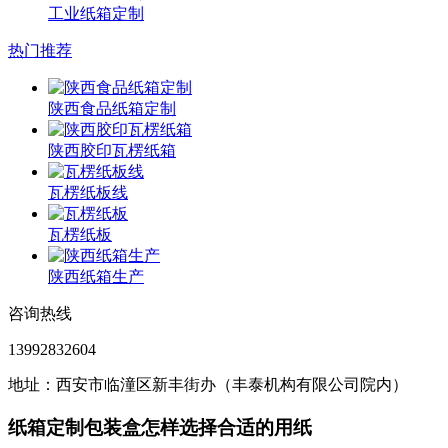
工业纸箱定制
热门推荐
陕西食品纸箱定制
陕西胶印瓦楞纸箱
瓦楞纸板线
瓦楞纸板
陕西纸箱生产
咨询热线
13992832604
地址：西安市临潼区新丰街办（丰泰机构有限公司院内）
纸箱定制包装盒怎样选择合适的用纸