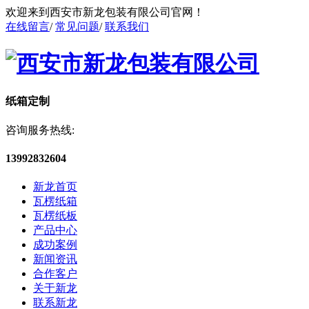
欢迎来到西安市新龙包装有限公司官网！
在线留言
/
常见问题
/
联系我们
纸箱定制
咨询服务热线:
13992832604
新龙首页
瓦楞纸箱
瓦楞纸板
产品中心
成功案例
新闻资讯
合作客户
关于新龙
联系新龙