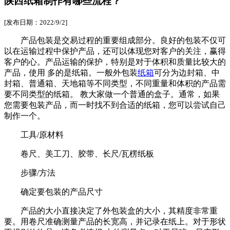
陕西纸箱制作有哪些流程？
[发布日期：2022/9/2]
产品包装是交易过程的重要组成部分。良好的包装不仅可
以在运输过程中保护产品，还可以体现您对客户的关注，赢得
客户的心。产品运输的保护，特别是对于体积和质量比较大的
产品，使用 多的是纸箱。一般外包装
纸箱
可分为边封箱、中
封箱、普通箱、天地箱等不同类型，不同重量和体积的产品需
要不同类型的纸箱。 教大家做一个普通的盒子。通常，如果
您需要包装产品，而一时找不到合适的纸箱，您可以尝试自己
制作一个。
工具/原材料
卷尺、美工刀、胶带、长尺/瓦楞纸板
步骤/方法
确定要包装的产品尺寸
产品的大小直接决定了外包装盒的大小，其精度非常重
要。用卷尺准确测量产品的长宽高，并记录在纸上。对于形状