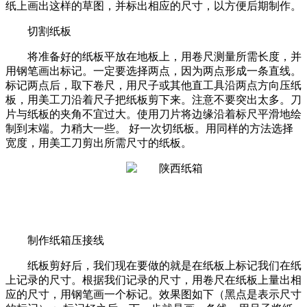
纸上画出这样的草图，并标出相应的尺寸，以方便后期制作。
切割纸板
将准备好的纸板平放在地板上，用卷尺测量所需长度，并
用钢笔画出标记。一定要选择两点，因为两点形成一条直线。
标记两点后，取下卷尺，用尺子或其他直工具沿两点方向压纸
板，用美工刀沿着尺子把纸板剪下来。注意不要突出太多。刀
片与纸板的夹角不宜过大。使用刀片将边缘沿着标尺平滑地绘
制到末端。力稍大一些。 好一次切纸板。用同样的方法选择
宽度，用美工刀剪出所需尺寸的纸板。
制作纸箱压接线
纸板剪好后，我们现在要做的就是在纸板上标记我们在纸
上记录的尺寸。根据我们记录的尺寸，用卷尺在纸板上量出相
应的尺寸，用钢笔画一个标记。效果图如下（黑点是表示尺寸