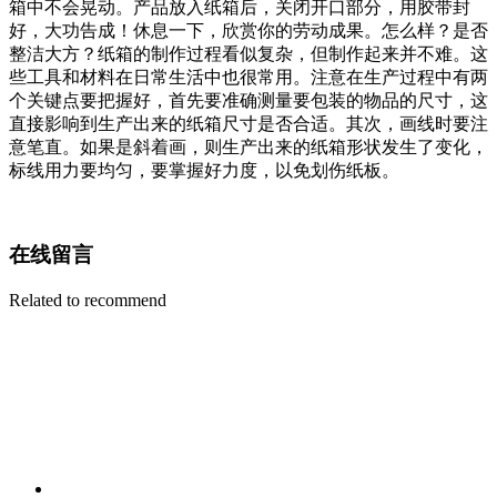
箱中不会晃动。产品放入纸箱后，关闭开口部分，用胶带封
好，大功告成！休息一下，欣赏你的劳动成果。怎么样？是否
整洁大方？纸箱的制作过程看似复杂，但制作起来并不难。这
些工具和材料在日常生活中也很常用。注意在生产过程中有两
个关键点要把握好，首先要准确测量要包装的物品的尺寸，这
直接影响到生产出来的纸箱尺寸是否合适。其次，画线时要注
意笔直。如果是斜着画，则生产出来的纸箱形状发生了变化，
标线用力要均匀，要掌握好力度，以免划伤纸板。
在线留言
Related to recommend