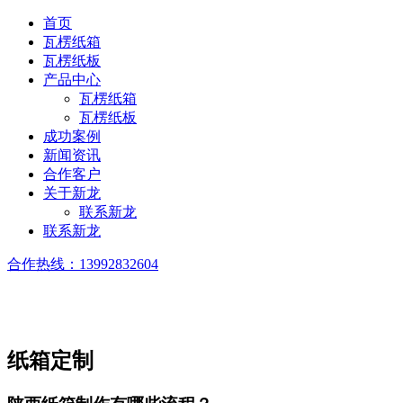
首页
瓦楞纸箱
瓦楞纸板
产品中心
瓦楞纸箱
瓦楞纸板
成功案例
新闻资讯
合作客户
关于新龙
联系新龙
联系新龙
合作热线：
13992832604
纸箱定制